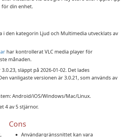
 för din enhet.
 i den kategorin Ljud och Multimedia utvecklats av
ar
har kontrollerat VLC media player för
aste månaden.
3.0.23, släppt på 2026-01-02. Det lades
 Den vanligaste versionen är 3.0.21, som används av
ystem: Android/iOS/Windows/Mac/Linux.
 4 av 5 stjärnor.
Cons
,
Användargränssnittet kan vara