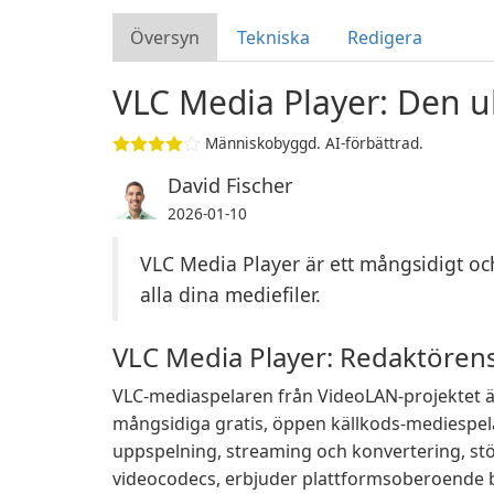
Översyn
Tekniska
Redigera
VLC Media Player: Den u
Människobyggd. AI-förbättrad.
David Fischer
2026-01-10
VLC Media Player är ett mångsidigt och
alla dina mediefiler.
VLC Media Player: Redaktören
VLC-mediaspelaren från VideoLAN-projektet ä
mångsidiga gratis, öppen källkods-mediespel
uppspelning, streaming och konvertering, stö
videocodecs, erbjuder plattformsoberoende 