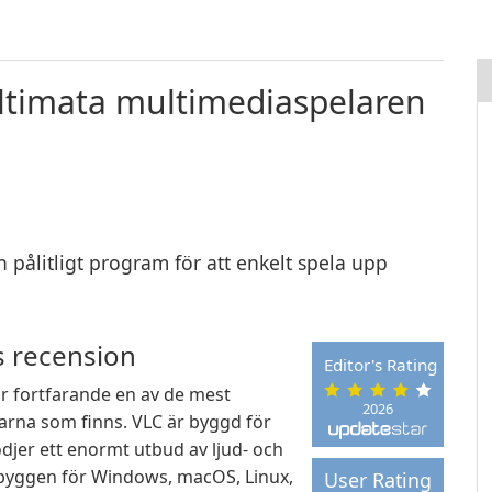
ltimata multimediaspelaren
 pålitligt program för att enkelt spela upp
s recension
Editor's Rating
r fortfarande en av de mest
2026
arna som finns. VLC är byggd för
djer ett enormt utbud av ljud- och
byggen för Windows, macOS, Linux,
User Rating