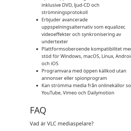
inklusive DVD, ljud-CD och
strömningsprotokoll
Erbjuder avancerade
uppspelningsalternativ som equalizer,
videoeffekter och synkronisering av
undertexter
Plattformsoberoende kompatibilitet me
stöd för Windows, macOS, Linux, Androi
och iOS
Programvara med öppen källkod utan
annonser eller spionprogram
Kan strömma media från onlinekällor s
YouTube, Vimeo och Dailymotion
FAQ
Vad är VLC mediaspelare?