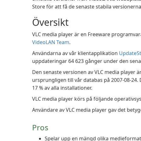
Store för att få de senaste stabila versionerna
Översikt
VLC media player är en Freeware programvara
VideoLAN Team
.
Användarna av vår klientapplikation
UpdateSt
uppdateringar 64 623 gånger under den sen
Den senaste versionen av VLC media player är 
ursprungligen till vår databas på 2007-08-24.
17 % av alla installationer.
VLC media player körs på följande operativs
Användare av VLC media player gav det betyget
Pros
Spelar upp en mängd olika medieformat