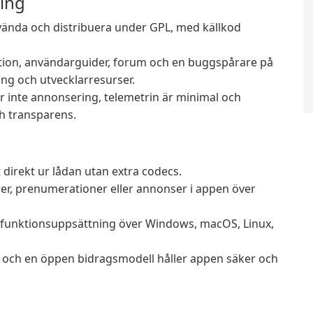
ring
nvända och distribuera under GPL, med källkod
on, användarguider, forum och en buggspårare på
ing och utvecklarresurser.
 inte annonsering, telemetrin är minimal och
h transparens.
 direkt ur lådan utan extra codecs.
er, prenumerationer eller annonser i appen över
funktionsuppsättning över Windows, macOS, Linux,
och en öppen bidragsmodell håller appen säker och