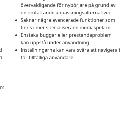
överväldigande för nybörjare på grund av
de omfattande anpassningsalternativen
Saknar några avancerade funktioner som
finns i mer specialiserade mediaspelare
Enstaka buggar eller prestandaproblem
kan uppstå under användning
d
Inställningarna kan vara svåra att navigera i
d
för tillfälliga användare
om